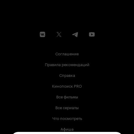
Соглашение
Правила рекомендаций
Справка
Кинопоиск PRO
Все фильмы
Все сериалы
Что посмотреть
Афиша