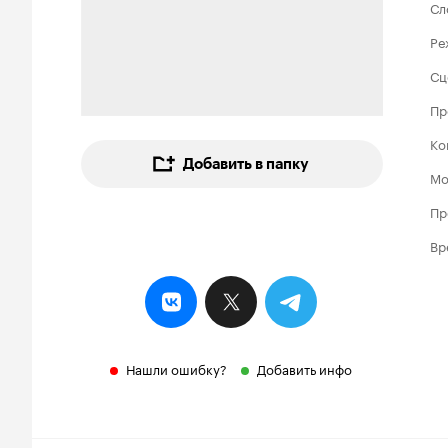
Сл
Ре
Сц
Пр
Ко
Добавить в папку
Мо
Пр
Вр
Нашли ошибку?
Добавить инфо