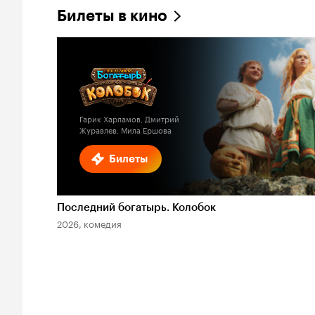
Билеты в кино
Гарик Харламов, Дмитрий
Журавлев, Мила Ершова
Билеты
Последний богатырь. Колобок
2026, комедия