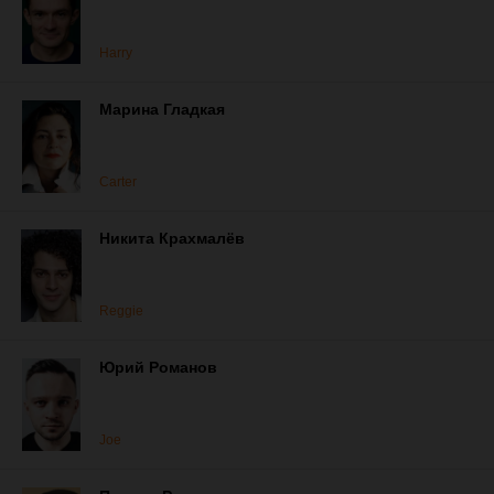
Harry
Марина Гладкая
Carter
Никита Крахмалёв
Reggie
Юрий Романов
Joe