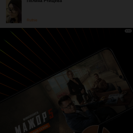
Полина Ртищева
Ruthie