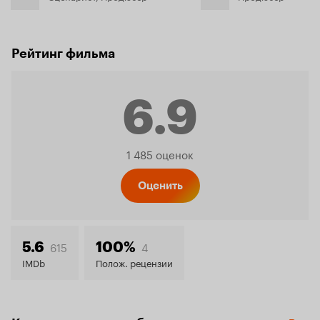
Рейтинг фильма
6.9
Рейтинг
1 485 оценок
Кинопо
Оценить
6.9
615
4
5.6
100%
IMDb
Полож. рецензии