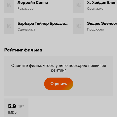
Лоррэйн Сенна
Х. Хейден Елин
Режиссёр
Сценарист
Барбара Тейлор Брэдфорд
Эндрю Эделсо
Сценарист
Продюсер
Рейтинг фильма
Оцените фильм, чтобы у него поскорее появился
рейтинг
Оценить
182
5.9
IMDb