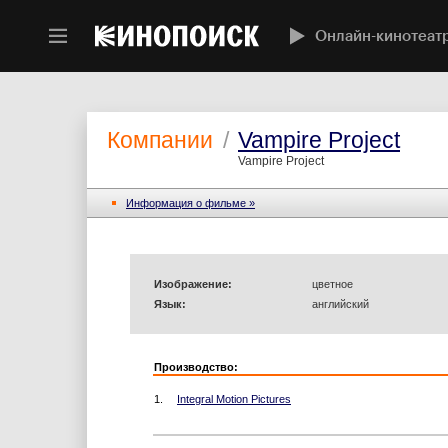
Онлайн-кинотеат
Компании
/
Vampire Project
Vampire Project
Информация o фильме »
Изображение:
цветное
Язык:
английский
Производство:
1.
Integral Motion Pictures