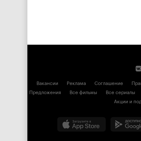
Вакансии
Реклама
Соглашение
Пра
Предложения
Все фильмы
Все сериалы
Акции и по