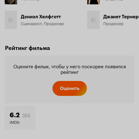
Дэниэл Хелфготт
Джанет Тернер
Сценарист, Продюсер
Продюсер
Рейтинг фильма
Оцените фильм, чтобы у него поскорее появился
рейтинг
Оценить
355
6.2
IMDb