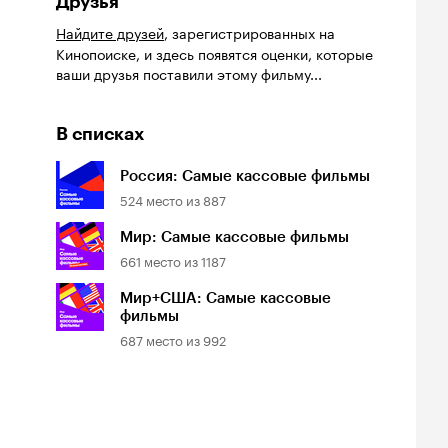
Друзья
Найдите друзей
, зарегистрированных на
Кинопоиске, и здесь появятся оценки, которые
ваши друзья поставили этому фильму...
В списках
Россия: Самые кассовые фильмы
524
место из
887
Мир: Самые кассовые фильмы
661
место из
1187
Мир+США: Самые кассовые
фильмы
687
место из
992