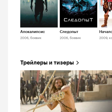
Апокалипсис
Следопыт
Начал
2006, боевик
2006, боевик
2009, к
Трейлеры и тизеры