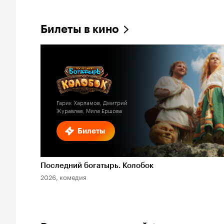
Билеты в кино
Гарик Харламов, Дмитрий
Журавлев, Мила Ершова
Билеты
Последний богатырь. Колобок
2026, комедия