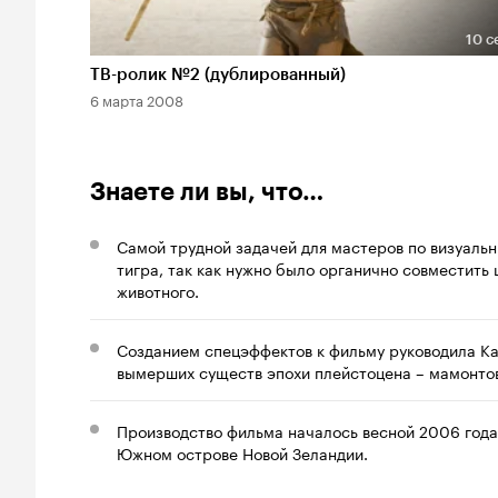
10 с
Длительность 10 сек
ТВ-ролик №2 (дублированный)
6 марта 2008
Знаете ли вы, что…
Самой трудной задачей для мастеров по визуаль
тигра, так как нужно было органично совместить
животного.
Созданием спецэффектов к фильму руководила Ка
вымерших существ эпохи плейстоцена – мамонтов
Производство фильма началось весной 2006 года
Южном острове Новой Зеландии.