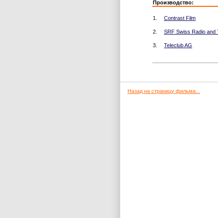
Производство:
1.
Contrast Film
2.
SRF Swiss Radio and T
3.
Teleclub AG
Назад на страницу фильма...