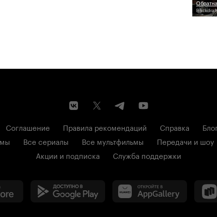
Обратна
Backdraf
Соглашение
Правила рекомендаций
Справка
Бло
ьмы
Все сериалы
Все мультфильмы
Передачи и шоу
Акции и подписка
Служба поддержки