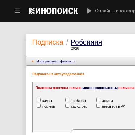
Онлайн-кинотеат
Подписка
/
Робоняня
2026
Информация o фильме »
Подписка на автоуведомления
Подписка доступна только
зарегистрированным
пользова
кадры
трейлеры
афиша
постеры
саундтрек
премьера в РФ