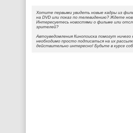
Хотите первыми увидеть новые кадры из фил
на DVD или показ по телевидению? Ждете нов
Интересуетесь новостями о фильме или отс
зрителей?
Автоуведомления Кинопоиска помогут ничего 
необходимо просто подписаться на их рассылк
действительно интересно! Будьте в курсе со