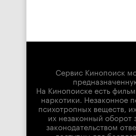
Сервис Кинопоиск м
предназначенну
На Кинопоиске есть фильм
наркотики. Незаконное п
психотропных веществ, их
их незаконный оборот 
законодательством отв
доступны для беспла