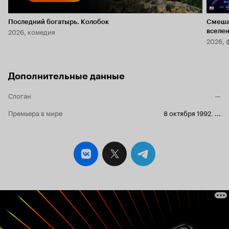
Последний богатырь. Колобок
Смеша
2026, комедия
вселе
2026, 
Дополнительные данные
Слоган
—
Премьера в мире
8 октября 1992
,
...