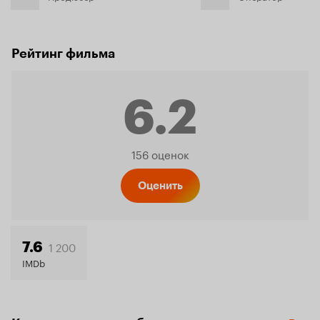
Рейтинг фильма
6.2
Рейтинг
156 оценок
Кинопо
Оценить
6.2
1 200
7.6
IMDb