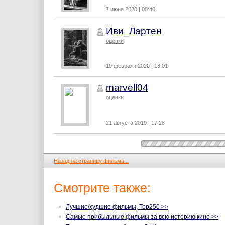
7 июня 2020 | 08:40
Иви_Лартен
оценки
19 февраля 2020 | 18:01
marvell04
оценки
21 августа 2019 | 17:28
Назад на страницу фильма...
Смотрите также:
Лучшие/худшие фильмы, Top250 >>
Самые прибыльные фильмы за всю историю кино >>