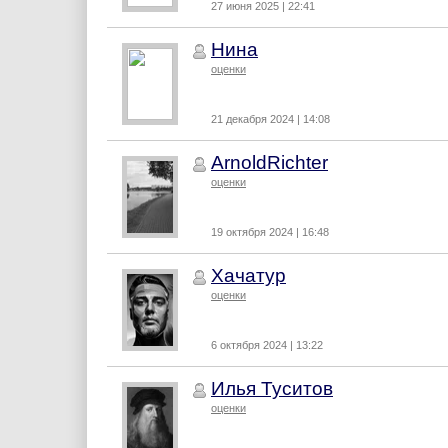
27 июня 2025 | 22:41
Нина
оценки
21 декабря 2024 | 14:08
ArnoldRichter
оценки
19 октября 2024 | 16:48
Хачатур
оценки
6 октября 2024 | 13:22
Илья Туситов
оценки