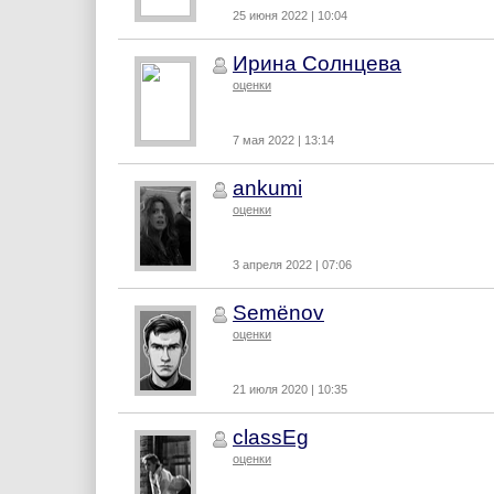
25 июня 2022 | 10:04
Ирина Солнцева
оценки
7 мая 2022 | 13:14
ankumi
оценки
3 апреля 2022 | 07:06
Semёnov
оценки
21 июля 2020 | 10:35
classEg
оценки