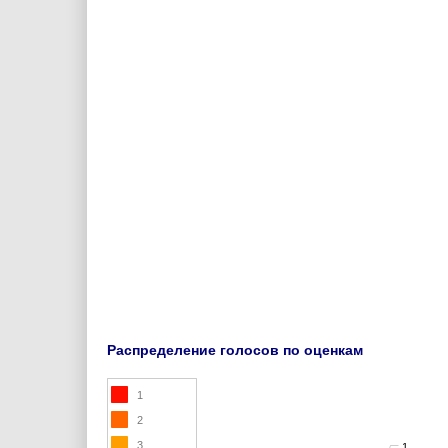
Распределение голосов по оценкам
1
2
3
1