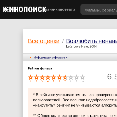
Онлайн-кинотеатр
Все оценки
/
Возлюбить ненав
Let's Love Hate, 2004
Информация о фильме »
Рейтинг фильма
6.
* В рейтинге учитываются только проверенны
пользователей. Все попытки недобросовестн
«накрутить» рейтинг не учитываются алгорит
** Общее количество оценок, статистика по 