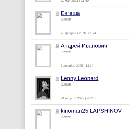
11 мая 2026 | 21:40
Евгеша
оценки
26 февраля 2026 | 01:24
Андрей Иванович
оценки
1 декабря 2025 | 13:14
Lenny Leonard
оценки
24 августа 2025 | 20:20
kinoman25 LAPSHINOV
оценки