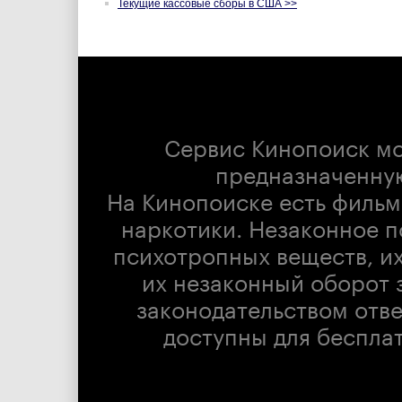
Текущие кассовые сборы в США >>
Сервис Кинопоиск м
предназначенну
На Кинопоиске есть фильм
наркотики. Незаконное п
психотропных веществ, их
их незаконный оборот 
законодательством отв
доступны для беспла