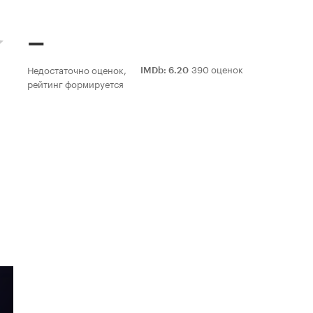
–
390 оценок
Недостаточно оценок,
IMDb
:
6.20
рейтинг формируется