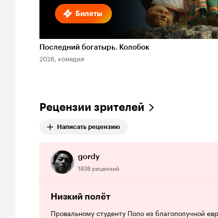
Билеты
Последний богатырь. Колобок
2026, комедия
Рецензии зрителей
Написать рецензию
gordy
1838 рецензий
Низкий полёт
Провальному студенту Поло из благополучной ев