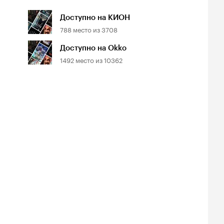
Доступно на КИОН
788
место из
3708
Доступно на Okko
1492
место из
10362