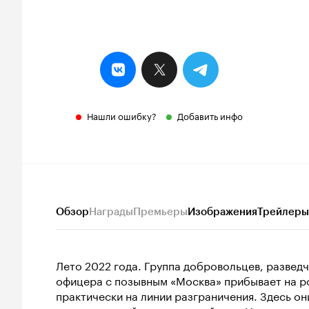
Нашли ошибку?
Добавить инфо
Обзор
Награды
Премьеры
Изображения
Трейлеры
Лето 2022 года. Группа добровольцев, разве
офицера с позывным «Москва» прибывает на р
практически на линии разграничения. Здесь он