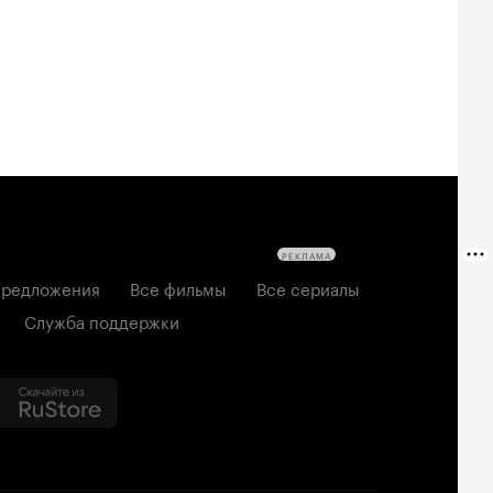
РЕКЛАМА
редложения
Все фильмы
Все сериалы
Служба поддержки