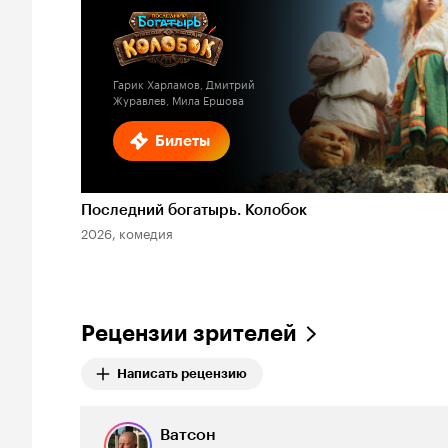
Гарик Харламов, Дмитрий
Журавлев, Мила Ершова
Билеты
Последний богатырь. Колобок
2026, комедия
Рецензии зрителей
Написать рецензию
Ватсон