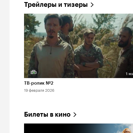
Трейлеры и тизеры
1 м
Длительность 1 мин
ТВ-ролик №2
19 февраля 2026
Билеты в кино