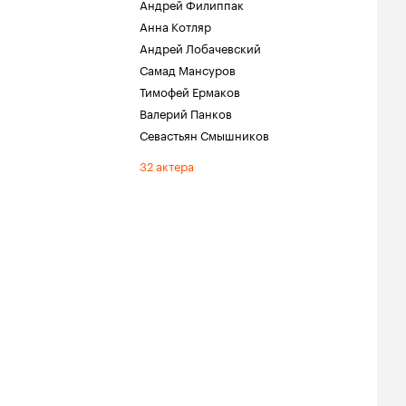
Андрей Филиппак
Анна Котляр
Андрей Лобачевский
Самад Мансуров
Тимофей Ермаков
Валерий Панков
Севастьян Смышников
32 актера