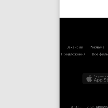
Вакансии
Реклама
Предложения
Все фил
© 2003 —
2026
,
Кинопо