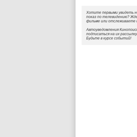
Хотите первыми увидеть н
показ по телевидению? Жд
фильме или отслеживаете
Автоуведомления Кинопоиск
подписаться на их рассылк
Будьте в курсе событий!