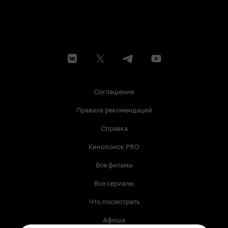
Соглашение
Правила рекомендаций
Справка
Кинопоиск PRO
Все фильмы
Все сериалы
Что посмотреть
Афиша