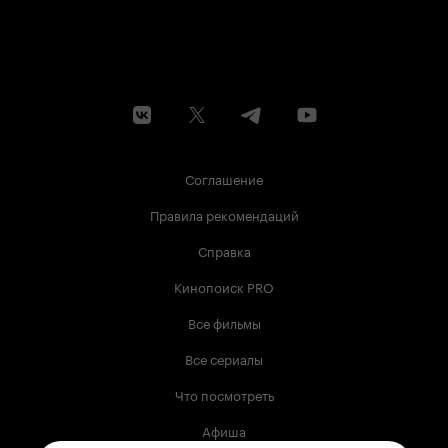
Соглашение
Правила рекомендаций
Справка
Кинопоиск PRO
Все фильмы
Все сериалы
Что посмотреть
Афиша