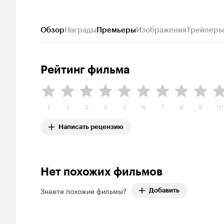
Обзор
Награды
Премьеры
Изображения
Трейлеры
Рейтинг фильма
1
2
3
4
5
6
7
8
9
10
Написать рецензию
Нет похожих фильмов
Знаете похожие фильмы?
Добавить