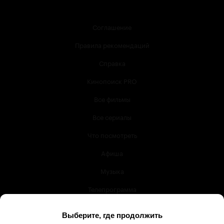
Соглашение
Правила рекомендаций
Справка
Кинопоиск PRO
Все фильмы
Все сериалы
Что посмотреть
Афиша
Музыка
Телепрограмма
Книги