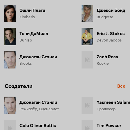
Эшли Платц
Джекси Бойд
Kimberly
Bridgette
Тони ДеМилл
Eric J. Stokes
Dunlap
Devon Jacobs
Джонатан Стэнли
Zach Ross
Brooks
Rookie
Создатели
Все
Джонатан Стэнли
Yasmeen Sala
Режиссёр, Сценарист
Продюсер
Cole Oliver Bettis
Tim Powser