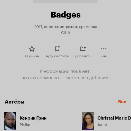
Badges
2017, короткометражка, криминал
США
Оценить
Буду смотреть
Добавить
Еще
Информации пока нет,
но это временно — скоро все добавим.
Актёры
Все
Кенрик Грин
Christal Marie 
Phillip
Janet