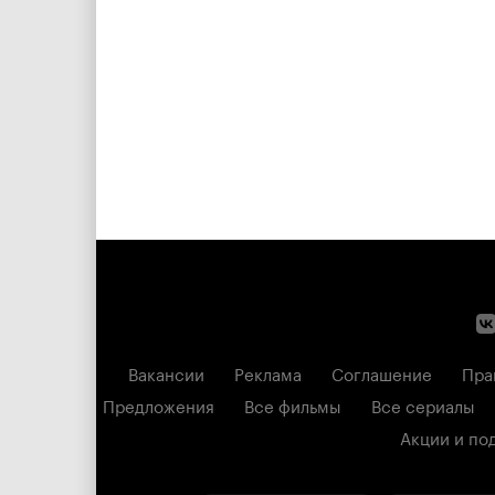
Вакансии
Реклама
Соглашение
Пра
Предложения
Все фильмы
Все сериалы
Акции и по