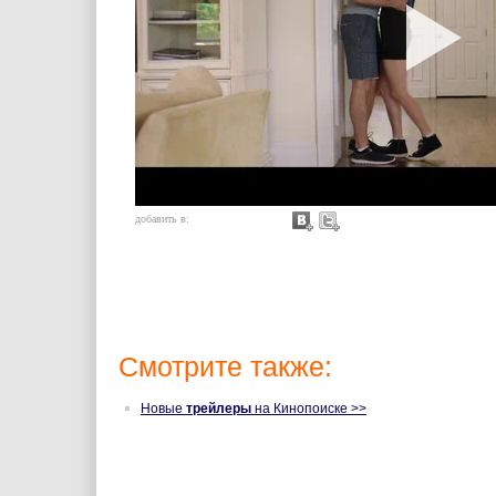
добавить в:
Смотрите также:
Новые
трейлеры
на Кинопоиске >>