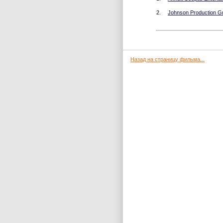
2.
Johnson Production G
Назад на страницу фильма...