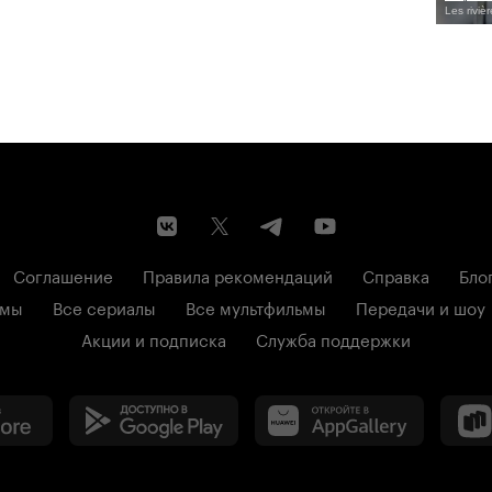
Les riviè
Соглашение
Правила рекомендаций
Справка
Бло
ьмы
Все сериалы
Все мультфильмы
Передачи и шоу
Акции и подписка
Служба поддержки