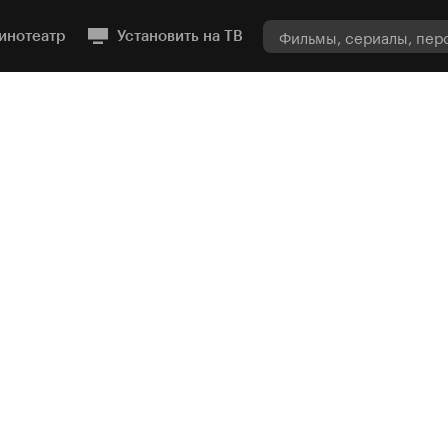
инотеатр
Установить на ТВ