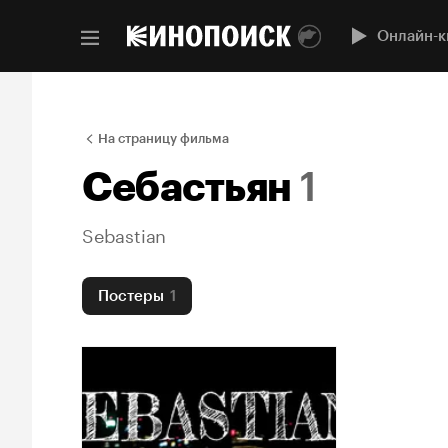
Онлайн-к
На страницу фильма
Себастьян
1
Sebastian
Постеры
1