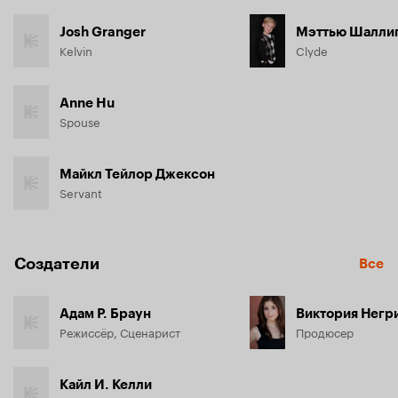
Josh Granger
Мэттью Шалли
Kelvin
Clyde
Anne Hu
Spouse
Майкл Тейлор Джексон
Servant
Создатели
Все
Адам Р. Браун
Виктория Негр
Режиссёр, Сценарист
Продюсер
Кайл И. Келли