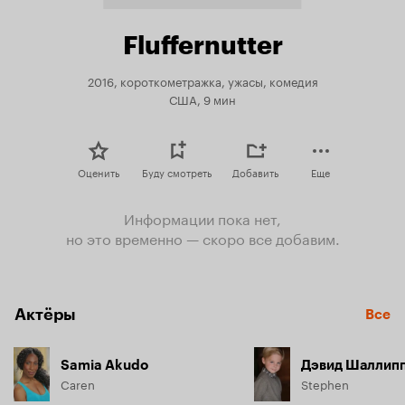
Fluffernutter
2016, короткометражка, ужасы, комедия
США, 9 мин
Оценить
Буду смотреть
Добавить
Еще
Информации пока нет,
но это временно — скоро все добавим.
Актёры
Все
Samia Akudo
Дэвид Шаллип
Caren
Stephen