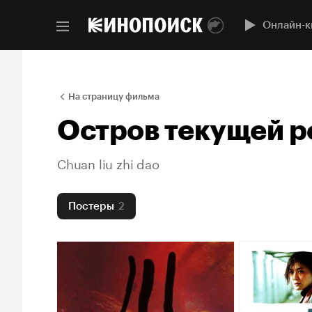
Онлайн-к
На страницу фильма
Остров текущей р
Chuan liu zhi dao
Постеры
2