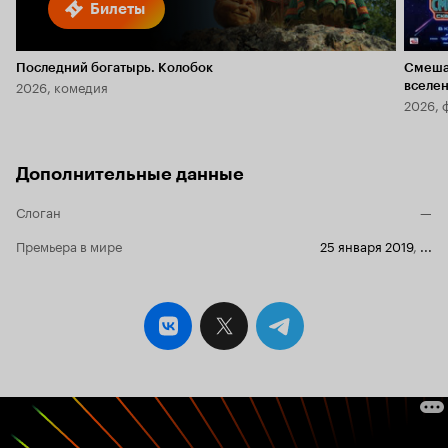
Билеты
Последний богатырь. Колобок
Смеша
2026, комедия
вселе
2026, 
Дополнительные данные
Слоган
—
Премьера в мире
25 января 2019
,
...