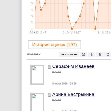
5
4
3
2
1
17.09.23 18:47
21.04.24 08:27
11.11.25 1
История оценок (197)
показать:
все оценки
10
9
8
7
Серафим Иванеев
оценки
8 июля 2026 | 18:56
Арина Бастрыкина
оценки