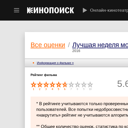
Онлайн-кинотеат
Все оценки
/
Лучшая неделя м
2016
Информация о фильме »
Рейтинг фильма
5.
* В рейтинге учитываются только проверенны
пользователей. Все попытки недобросовестн
«накрутить» рейтинг не учитываются алгорит
** Общее количество оценок, статистика по 