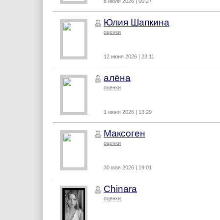
8 июля 2026 | 00:27
Юлия Шапкина
оценки
12 июня 2026 | 23:11
алёна
оценки
1 июня 2026 | 13:29
Максоген
оценки
30 мая 2026 | 19:01
Chinara
оценки