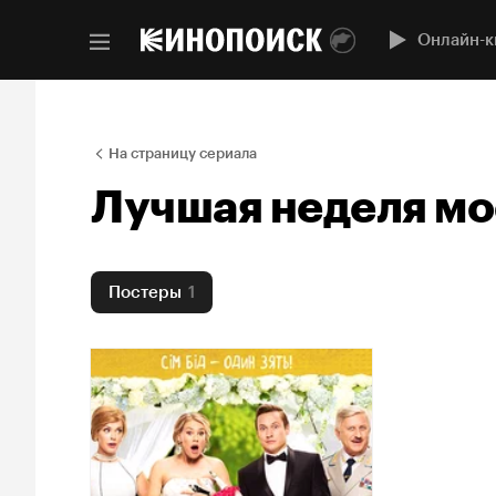
Онлайн-к
На страницу сериала
Лучшая неделя мо
Постеры
1