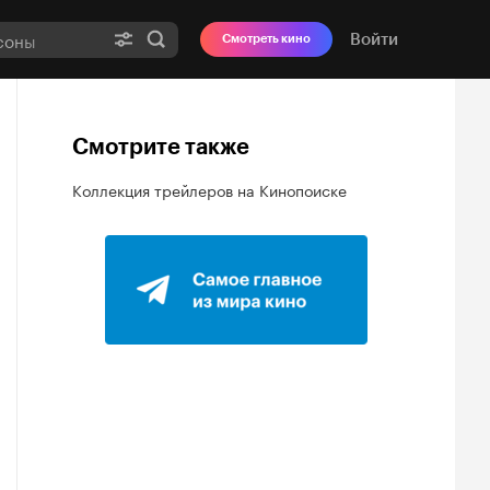
Войти
Смотреть кино
Смотрите также
Коллекция трейлеров на Кинопоиске