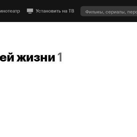
инотеатр
Установить на ТВ
ей жизни
1