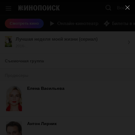
Войти
Онлайн-кинотеатр
Билеты в 
Смотреть кино
Лучшая неделя моей жизни (сериал)
2016-...
Съемочная группа
Продюсеры
Елена Васильева
Антон Лирник