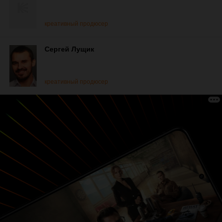
креативный продюсер
Сергей Лущик
креативный продюсер