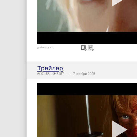
добавить в:
Трейлер
01:58
5457
— 7 ноября 2025