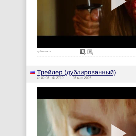
добавить в:
Трейлер (дублированный)
02:05
2710
— 25 мая 2026