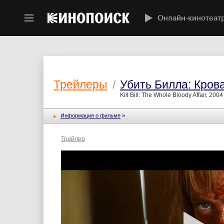
Онлайн-кинотеат
Трейлеры
/
Убить Билла: Кров
Kill Bill: The Whole Bloody Affair, 2004
Информация о фильме
»
Трейлер