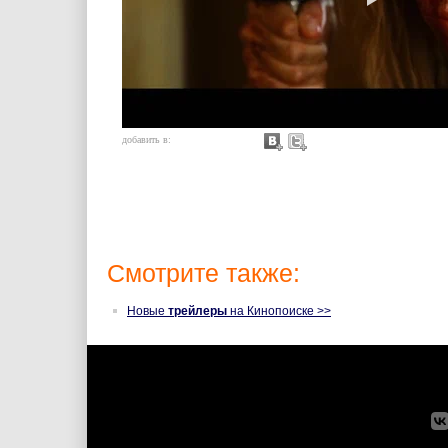
добавить в:
Смотрите также:
Новые
трейлеры
на Кинопоиске >>