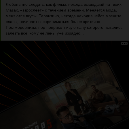
Любопытно следить, как фильм, некогда вышедший на твоих
глазах, «взрослеет» с течением времени. Меняется мода,
меняются вкусы. Тарантино, некогда находившейся в зените
славы, начинает восприниматься более критично.
Постмодернизм, под неприхотливую лапу которого пытались
залезть все, кому не лень, уже изрядно...