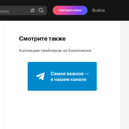
Войти
Смотреть кино
Смотрите также
Коллекция трейлеров на Кинопоиске