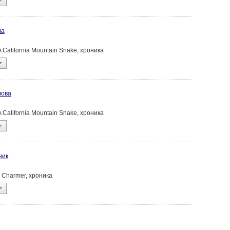
ва
AKA California Mountain Snake, хроника
лова
AKA California Mountain Snake, хроника
ник
ke Charmer, хроника