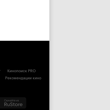
г
Кинопоиск PRO
Рекомендации кино