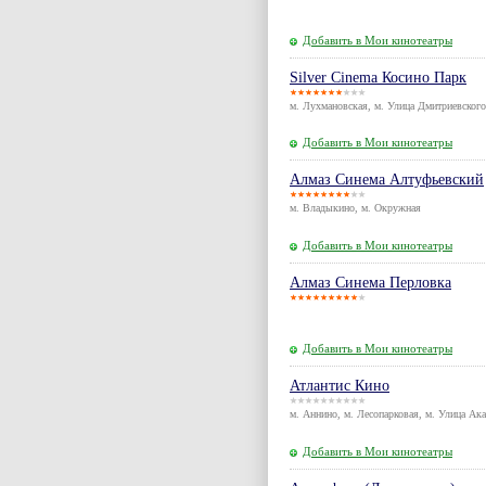
Добавить в Мои кинотеатры
Silver Cinema Косино Парк
м. Лухмановская, м. Улица Дмитриевского
Добавить в Мои кинотеатры
Алмаз Синема Алтуфьевский
м. Владыкино, м. Окружная
Добавить в Мои кинотеатры
Алмаз Синема Перловка
Добавить в Мои кинотеатры
Атлантис Кино
м. Аннино, м. Лесопарковая, м. Улица Ак
Добавить в Мои кинотеатры