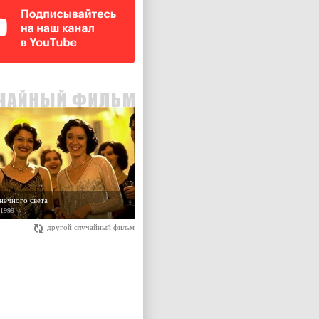
нечного света
 1999
другой случайный фильм