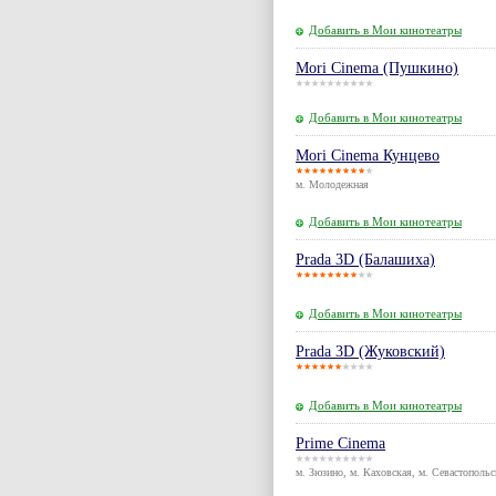
Добавить в Мои кинотеатры
Mori Cinema (Пушкино)
Добавить в Мои кинотеатры
Mori Cinema Кунцево
м. Молодежная
Добавить в Мои кинотеатры
Prada 3D (Балашиха)
Добавить в Мои кинотеатры
Prada 3D (Жуковский)
Добавить в Мои кинотеатры
Prime Cinema
м. Зюзино, м. Каховская, м. Севастопольс