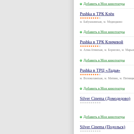
Добавить в Мои кинотеатры
Pushka в ТРК Клён
м. Бабушкинская, м. Медведково
Добавить в Мои кинотеатры
Pushka в ТРК Ключевой
м. Алма-Атинская, м. Борисово, м. Марьи
Добавить в Мои кинотеатры
Pushka в ТРЦ «Ладья»
м. Волоколамская, м. Митино, м. Пятницк
Добавить в Мои кинотеатры
Silver Cinema (Домодедово)
Добавить в Мои кинотеатры
Silver Cinema (Подольск)