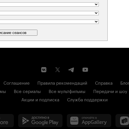
Соглашение
Правила рекомендаций
Справка
Бло
ьмы
Все сериалы
Все мультфильмы
Передачи и шоу
Акции и подписка
Служба поддержки