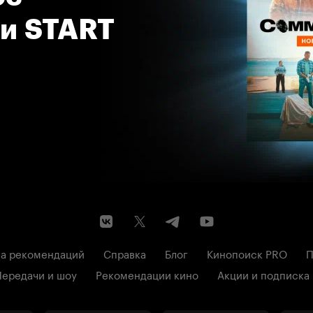
 и START
а рекомендаций
Справка
Блог
Кинопоиск PRO
П
Передачи и шоу
Рекомендации кино
Акции и подписка