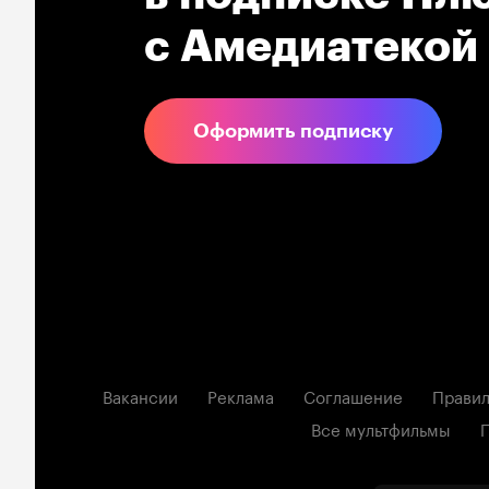
с Амедиатекой
Оформить подписку
Вакансии
Реклама
Соглашение
Правил
Все мультфильмы