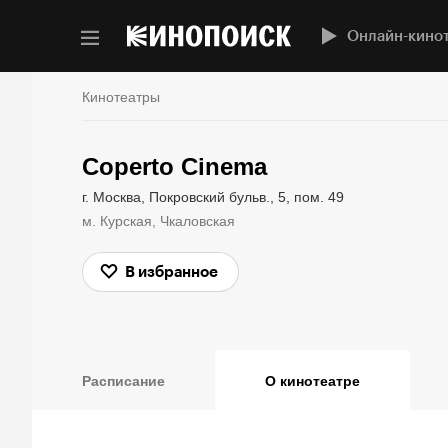
Онлайн-кино
Кинотеатры
Coperto Cinema
г. Москва, Покровский бульв., 5, пом. 49
м. Курская, Чкаловская
В избранное
Расписание
О кинотеатре