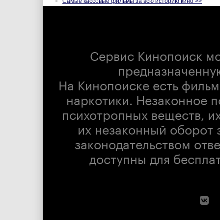
Самые кассовые фильмы за всю историю кино >>
Сервис Кинопоиск м
предназначенну
На Кинопоиске есть фильм
наркотики. Незаконное п
психотропных веществ, их
их незаконный оборот 
законодательством отв
доступны для беспла