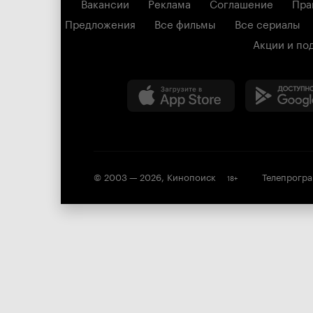
Вакансии
Реклама
Соглашение
Пра
Предложения
Все фильмы
Все сериалы
Акции и по
© 2003 —
2026
,
Кинопоиск
Телепрогр
18
+