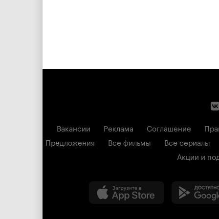
Вакансии
Реклама
Соглашение
Пра
Предложения
Все фильмы
Все сериалы
Акции и по