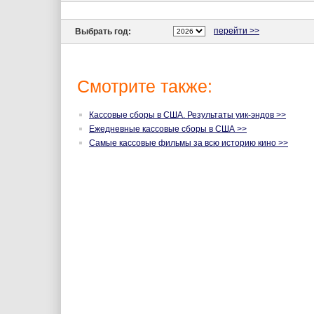
перейти >>
Выбрать год:
Смотрите также:
Кассовые сборы в США. Результаты уик-эндов >>
Ежедневные кассовые сборы в США >>
Самые кассовые фильмы за всю историю кино >>