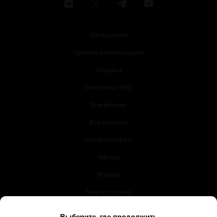
Соглашение
Правила рекомендаций
Справка
Кинопоиск PRO
Все фильмы
Все сериалы
Что посмотреть
Афиша
Музыка
Телепрограмма
Книги