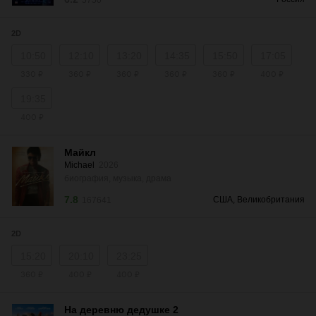
5750
2D
10:50
12:10
13:20
14:35
15:50
17:05
330 ₽
360 ₽
360 ₽
360 ₽
360 ₽
400 ₽
19:35
400 ₽
Майкл
Michael
2026
биография, музыка, драма
7.8
США, Великобритания
167641
2D
15:20
20:10
23:25
360 ₽
400 ₽
400 ₽
На деревню дедушке 2