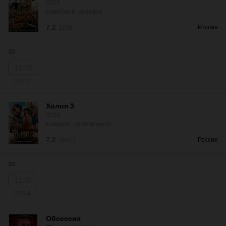
2026
семейный, комедия
7.2
Россия
1698
2D
10:35
330 ₽
Холоп 3
2026
комедия, приключения
7.2
Россия
35677
2D
11:20
330 ₽
Обсессия