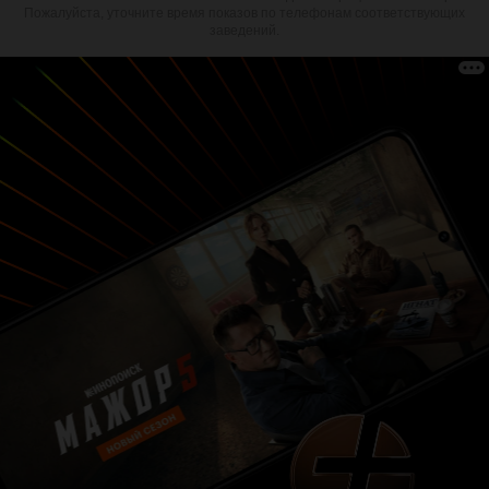
Пожалуйста, уточните время показов по телефонам соответствующих
заведений.