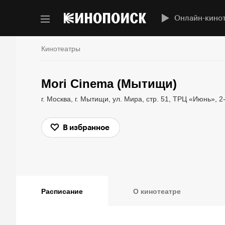
Онлайн-кино
Кинотеатры
Mori Cinema (Мытищи)
г. Москва, г. Мытищи, ул. Мира, стр. 51, ТРЦ «Июнь», 2
В избранное
Расписание
О кинотеатре