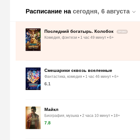
Расписание на
сегодня, 6 августа
Последний богатырь. Колобок
ПРОМО
Комедия, фэнтези
1 час 49 минут
6+
Смешарики сквозь вселенные
Фантастика, комедия
1 час 46 минут
6+
6.1
Майкл
Биография, музыка
2 часа 10 минут
18+
7.8