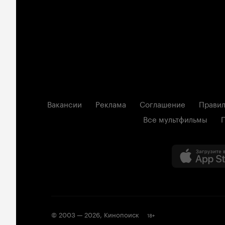
Вакансии
Реклама
Соглашение
Правил
Все мультфильмы
© 2003 —
2026
,
Кинопоиск
18
+