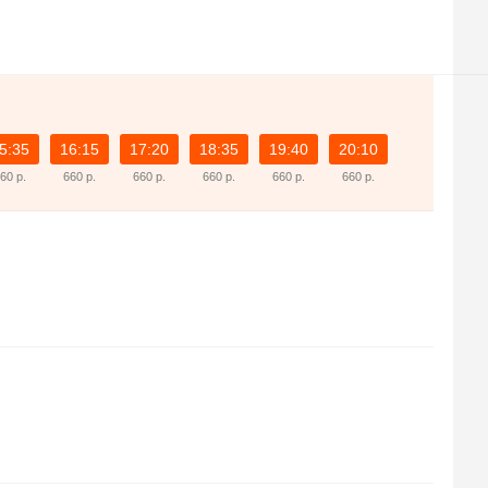
5:35
16:15
17:20
18:35
19:40
20:10
60 р.
660 р.
660 р.
660 р.
660 р.
660 р.