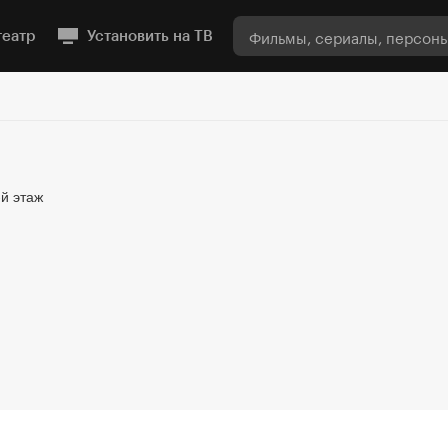
театр
Установить на ТВ
-й этаж