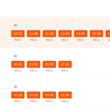
2D
10:20
11:00
11:35
12:40
13:55
15:00
1
460 р.
460 р.
460 р.
560 р.
560 р.
660 р.
6
2D
10:45
13:20
15:05
17:55
430 р.
530 р.
630 р.
630 р.
2D
10:35
15:10
19:30
22:05
390 р.
590 р.
590 р.
590 р.