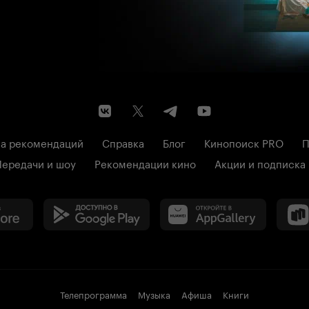
а рекомендаций
Справка
Блог
Кинопоиск PRO
П
Передачи и шоу
Рекомендации кино
Акции и подписка
Телепрограмма
Музыка
Афиша
Книги