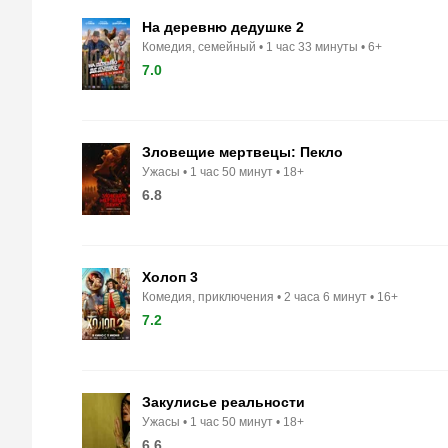
На деревню дедушке 2
Комедия, семейный
1 час 33 минуты
6+
7.0
Зловещие мертвецы: Пекло
Ужасы
1 час 50 минут
18+
6.8
Холоп 3
Комедия, приключения
2 часа 6 минут
16+
7.2
Закулисье реальности
Ужасы
1 час 50 минут
18+
6.6