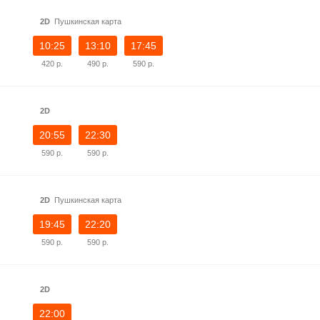
2D
Пушкинская карта
10:25
13:10
17:45
420 р.
490 р.
590 р.
2D
20:55
22:30
590 р.
590 р.
2D
Пушкинская карта
19:45
22:20
590 р.
590 р.
2D
22:00