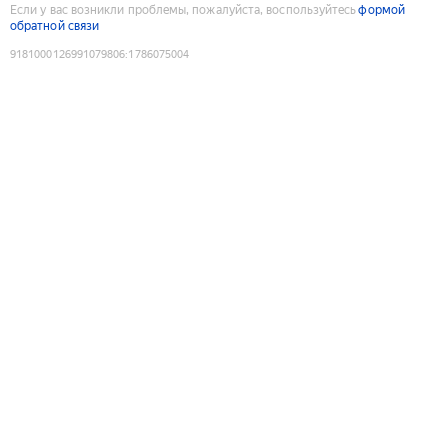
Если у вас возникли проблемы, пожалуйста, воспользуйтесь
формой
обратной связи
9181000126991079806
:
1786075004