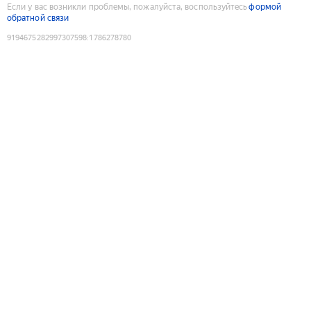
Если у вас возникли проблемы, пожалуйста, воспользуйтесь
формой
обратной связи
9194675282997307598
:
1786278780