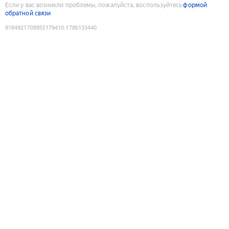
Если у вас возникли проблемы, пожалуйста, воспользуйтесь
формой
обратной связи
9184921708955179410
:
1786133440