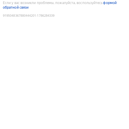
Если у вас возникли проблемы, пожалуйста, воспользуйтесь
формой
обратной связи
9195048367880444201
:
1786284339