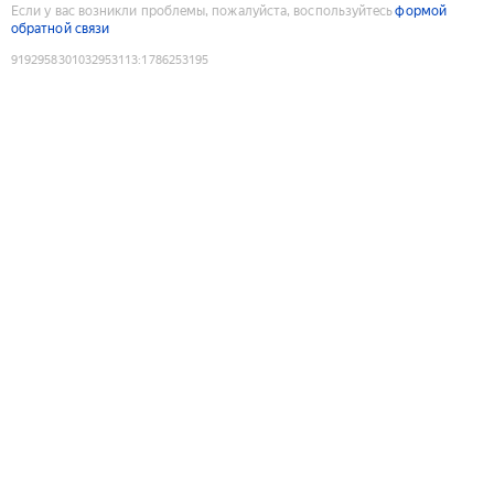
Если у вас возникли проблемы, пожалуйста, воспользуйтесь
формой
обратной связи
9192958301032953113
:
1786253195