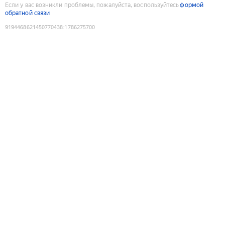
Если у вас возникли проблемы, пожалуйста, воспользуйтесь
формой
обратной связи
9194468621450770438
:
1786275700