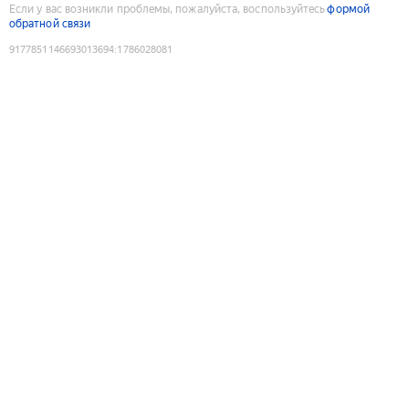
Если у вас возникли проблемы, пожалуйста, воспользуйтесь
формой
обратной связи
9177851146693013694
:
1786028081